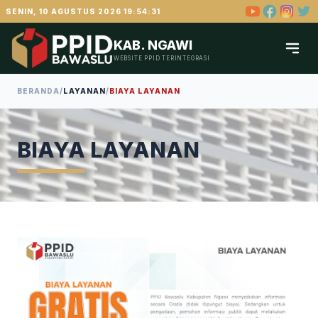
SENIN, 10 AGUSTUS 2026 19:54:31
KAB. NGAWI
WEBSITE PPID TERINTEGRASI
BERANDA
/
LAYANAN
/
BIAYA LAYANAN
BIAYA LAYANAN